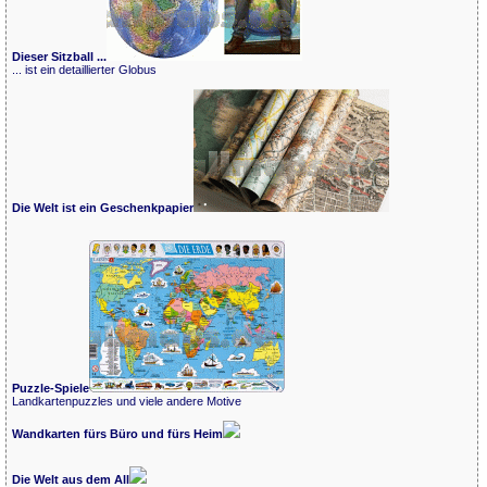
Dieser Sitzball ...
... ist ein detaillierter Globus
Die Welt ist ein Geschenkpapier
Puzzle-Spiele
Landkartenpuzzles und viele andere Motive
Wandkarten fürs Büro und fürs Heim
Die Welt aus dem All