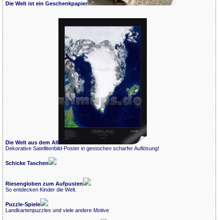
Die Welt ist ein Geschenkpapier
Die Welt aus dem All
Dekorative Satellitenbild-Poster in gestochen scharfer Auflösung!
Schicke Taschen
Riesengloben zum Aufpusten
So entdecken Kinder die Welt.
Puzzle-Spiele
Landkartenpuzzles und viele andere Motive