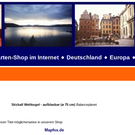
rten-Shop im Internet
Deutschland
Europa
Sitzball Weltkugel - aufblasbar (ø 75 cm)
Balanceplanet
iesen Titel möglicherweise in unserem Shop
Mapfox.de