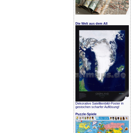
Die Welt aus dem All
Dekorative Satellitenbild-Poster in
gestochen scharfer Auflösung!
Puzzle-Spiele