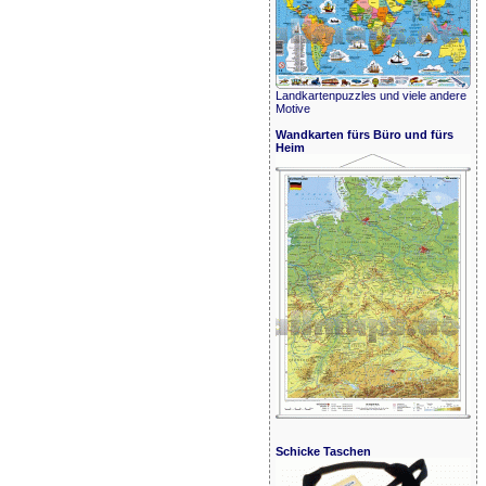
Landkartenpuzzles und viele andere
Motive
Wandkarten fürs Büro und fürs
Heim
Schicke Taschen