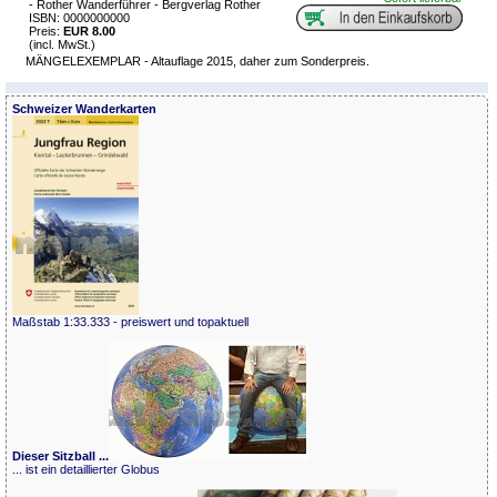
- Rother Wanderführer - Bergverlag Rother
ISBN: 0000000000
Preis:
EUR 8.00
(incl. MwSt.)
MÄNGELEXEMPLAR - Altauflage 2015, daher zum Sonderpreis.
Schweizer Wanderkarten
Maßstab 1:33.333 - preiswert und topaktuell
Dieser Sitzball ...
... ist ein detaillierter Globus