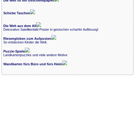
Die Welt ist ein Geschenkpapier
Schicke Taschen
Die Welt aus dem All
Dekorative Satellitenbild-Poster in gestochen scharfer Auflösung!
Riesengloben zum Aufpusten
So entdecken Kinder die Welt.
Puzzle-Spiele
Landkartenpuzzles und viele andere Motive
Wandkarten fürs Büro und fürs Heim