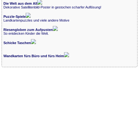
Die Welt aus dem All
Dekorative Satellitenbild-Poster in gestochen scharfer Auflösung!
Puzzle-Spiele
Landkartenpuzzles und viele andere Motive
Riesengloben zum Aufpusten
So entdecken Kinder die Welt.
Schicke Taschen
Wandkarten fürs Büro und fürs Heim