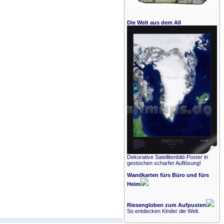
Die Welt aus dem All
Dekorative Satellitenbild-Poster in
gestochen scharfer Auflösung!
Wandkarten fürs Büro und fürs
Heim
Riesengloben zum Aufpusten
So entdecken Kinder die Welt.