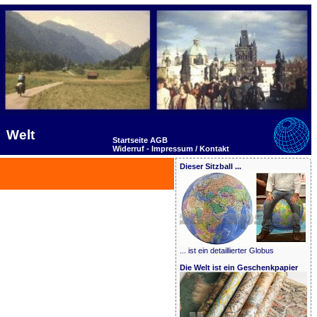
Welt
Startseite
AGB
Widerruf -
Impressum / Kontakt
Dieser Sitzball ...
... ist ein detaillierter Globus
Die Welt ist ein Geschenkpapier