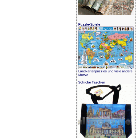
Puzzle-Spiele
Landkartenpuzzles und viele andere
Motive
Schicke Taschen