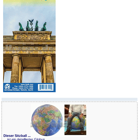
Dieser Sitzball ...
... ist ein detaillierter Globus