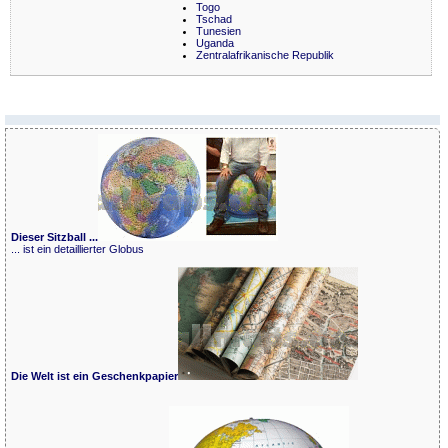
Togo
Tschad
Tunesien
Uganda
Zentralafrikanische Republik
Dieser Sitzball ...
... ist ein detaillierter Globus
Die Welt ist ein Geschenkpapier