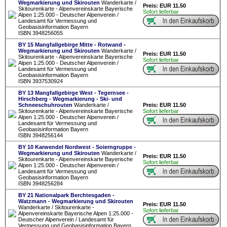
Wegmarkierung und Skirouten
Wanderkarte /
Preis: EUR 11.50
Skitourenkarte - Alpenvereinskarte Bayerische
Sofort lieferbar
Alpen 1:25.000 - Deutscher Alpenverein /
Landesamt für Vermessung und
Geobasisinformation Bayern
ISBN 3948256055
BY 15 Mangfallgebirge Mitte - Rotwand -
Wegmarkierung und Skirouten
Wanderkarte /
Preis: EUR 11.50
Skitourenkarte - Alpenvereinskarte Bayerische
Sofort lieferbar
Alpen 1:25.000 - Deutscher Alpenverein /
Landesamt für Vermessung und
Geobasisinformation Bayern
ISBN 3937530924
BY 13 Mangfallgebirge West - Tegernsee -
Hirschberg - Wegmarkierung - Ski- und
Schneeschuhrouten
Wanderkarte /
Preis: EUR 11.50
Skitourenkarte - Alpenvereinskarte Bayerische
Sofort lieferbar
Alpen 1:25.000 - Deutscher Alpenverein /
Landesamt für Vermessung und
Geobasisinformation Bayern
ISBN 3948256144
BY 10 Karwendel Nordwest - Soierngruppe -
Wegmarkierung und Skirouten
Wanderkarte /
Preis: EUR 11.50
Skitourenkarte - Alpenvereinskarte Bayerische
Sofort lieferbar
Alpen 1:25.000 - Deutscher Alpenverein /
Landesamt für Vermessung und
Geobasisinformation Bayern
ISBN 3948256284
BY 21 Nationalpark Berchtesgaden -
Watzmann - Wegmarkierung und Skirouten
Preis: EUR 11.50
Wanderkarte / Skitourenkarte -
Sofort lieferbar
Alpenvereinskarte Bayerische Alpen 1:25.000 -
Deutscher Alpenverein / Landesamt für
Vermessung und Geobasisinformation Bayern