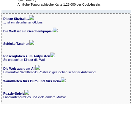
Amtliche Topographische Karte 1:25.000 der Cook-Inseln.
Dieser Sitzball ...
... ist ein detaillierter Globus
Die Welt ist ein Geschenkpapier
Schicke Taschen
Riesengloben zum Aufpusten
So entdecken Kinder die Welt.
Die Welt aus dem All
Dekorative Satellitenbild-Poster in gestochen scharfer Auflösung!
Wandkarten fürs Büro und fürs Heim
Puzzle-Spiele
Landkartenpuzzles und viele andere Motive