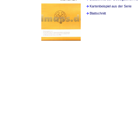
Kartenbeispiel aus der Serie
Blattschnitt