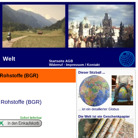
Welt
Startseite
AGB
Widerruf -
Impressum / Kontakt
Dieser Sitzball ...
 Rohstoffe (BGR)
 Rohstoffe (BGR)
... ist ein detaillierter Globus
Die Welt ist ein Geschenkpapier
Sofort lieferbar