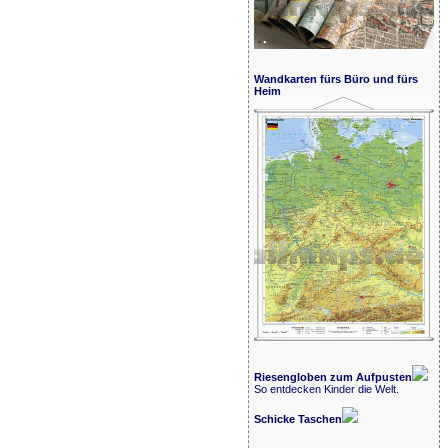
Wandkarten fürs Büro und fürs
Heim
Riesengloben zum Aufpusten
So entdecken Kinder die Welt.
Schicke Taschen