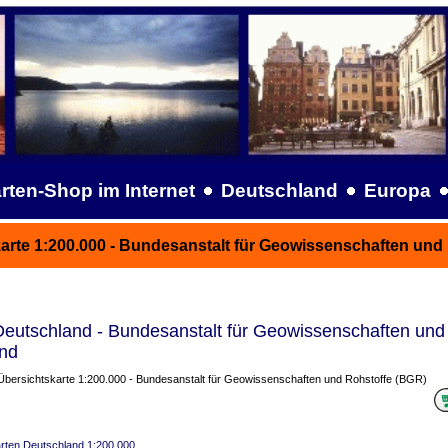
rten-Shop im Internet
Deutschland
Europa
rte 1:200.000 - Bundesanstalt für Geowissenschaften und
eutschland - Bundesanstalt für Geowissenschaften und
and
bersichtskarte 1:200.000 - Bundesanstalt für Geowissenschaften und Rohstoffe (BGR)
arten Deutschland 1:200.000