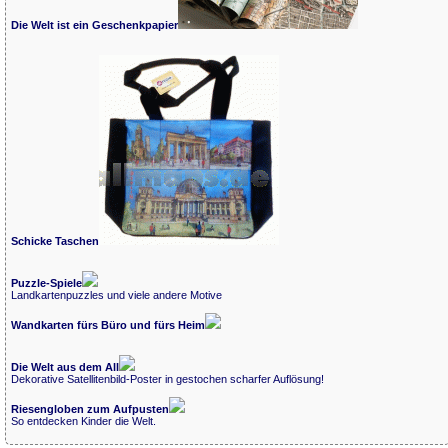
Die Welt ist ein Geschenkpapier
Schicke Taschen
Puzzle-Spiele
Landkartenpuzzles und viele andere Motive
Wandkarten fürs Büro und fürs Heim
Die Welt aus dem All
Dekorative Satellitenbild-Poster in gestochen scharfer Auflösung!
Riesengloben zum Aufpusten
So entdecken Kinder die Welt.