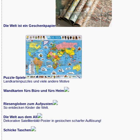
Die Welt ist ein Geschenkpapier
Puzzle-Spiele
Landkartenpuzzles und viele andere Motive
Wandkarten fürs Büro und fürs Heim
Riesengloben zum Aufpusten
So entdecken Kinder die Welt.
Die Welt aus dem All
Dekorative Satellitenbild-Poster in gestochen scharfer Auflösung!
Schicke Taschen