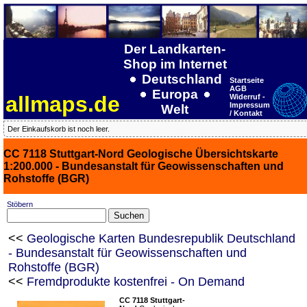
Der Landkarten-
Shop im Internet
Deutschland
Startseite
AGB
Europa
allmaps.de
Widerruf -
Impressum
Welt
/ Kontakt
Der Einkaufskorb ist noch leer.
CC 7118 Stuttgart-Nord Geologische Übersichtskarte
1:200.000 - Bundesanstalt für Geowissenschaften und
Rohstoffe (BGR)
Stöbern
<<
Geologische Karten Bundesrepublik Deutschland
- Bundesanstalt für Geowissenschaften und
Rohstoffe (BGR)
<<
Fremdprodukte kostenfrei - On Demand
CC 7118 Stuttgart-