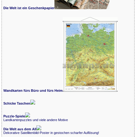
Die Welt ist ein Geschenkpapier
Wandkarten fürs Büro und fürs Heim
Schicke Taschen
Puzzle-Spiele
Landkartenpuzzles und viele andere Motive
Die Welt aus dem All
Dekorative Satellitenbild-Poster in gestochen scharfer Auflösung!