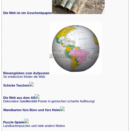
Die Welt ist ein Geschenkpapier
Riesengloben zum Aufpusten
So entdecken Kinder die Welt.
Schicke Taschen
Die Welt aus dem All
Dekorative Satellitenbild-Poster in gestochen scharfer Auflösung!
Wandkarten fürs Büro und fürs Heim
Puzzle-Spiele
Landkartenpuzzles und viele andere Motive