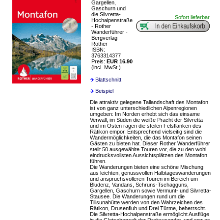
Gargellen,
Gaschurn und
die Silvretta-
Sofort lieferbar
Hochalpenstraße
- Rother
Wanderführer -
Bergverlag
Rother
ISBN:
3763314377
Preis:
EUR 16.90
(incl. MwSt.)
Blattschnitt
Beispiel
Die attraktiv gelegene Tallandschaft des Montafon
ist von ganz unterschiedlichen Alpenregionen
umgeben: Im Norden erhebt sich das einsame
Verwall, im Süden die weiße Pracht der Silvretta
und im Osten ragen die steilen Felsflanken des
Rätikon empor. Entsprechend vielseitig sind die
Wandermöglichkeiten, die das Montafon seinen
Gästen zu bieten hat. Dieser Rother Wanderführer
stellt 50 ausgewählte Touren vor, die zu den wohl
eindrucksvollsten Aussichtsplätzen des Montafon
führen.
Die Wanderungen bieten eine schöne Mischung
aus leichten, genussvollen Halbtageswanderungen
und anspruchsvolleren Touren im Bereich um
Bludenz, Vandans, Schruns-Tschagguns,
Gargellen, Gaschurn sowie Vermunt- und Silvretta-
Stausee. Die Wanderungen rund um die
Tilisunahütte werden von den Wahrzeichen des
Rätikon, Drusenfluh und Drei Türme, beherrscht.
Die Silvretta-Hochalpenstraße ermöglicht Ausflüge
in die Gletscherwelt der Dreitausender, und wer es