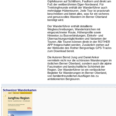
Gipfeltouren auf Schilthorn, Faulhorn und direkt am
Fuß der weltberühmten Eiger-Nordwand. Für
Trekkingfreunde enthält der Wanderführer auch
mehrtägige Hüttentouren. Jede Tour ist praxisnah
beschrieben und bietet alles, was für ein sicheres
und genussvolles Wandern im Berner Oberland
benötigt wird.
Der Wanderführer enthält detaillierte
Wegbeschreibungen, Wanderkärtchen mit
eingezeichneter Route, Höhenprofile sowie
Hinweise zu Busverbindungen, Einkehr- und
Übernachtungsmöglichkeiten und Varianten der
Touren. Alle Touren können direkt in der ROTHER
APP freigeschaltet werden. Zusätzlich stehen auf
der Webseite des Rother Bergverlags GPS-Tracks
zum Download bereit.
Die Autoren Bernd Jung und Daniel Anker
vermitteln nicht nur die schönsten Wanderungen im
östlichen Berner Oberland, sondern auch die alpine
Faszination und landschaftliche Schönheit der
Region. Der Wanderführer ist ein verlässlicher
Begleiter für Wanderungen im Berner Oberland,
von familienfreundlichen Ausflügen bis zu
ambitionierten Bergtouren.
Schweizer Wanderkarten