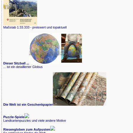
Maßstab 1:33.333 - preiswert und topaktuell
Dieser Sitzball ...
... ist ein detaillierter Globus
Die Welt ist ein Geschenkpapier
Puzzle-Spiele
Landkartenpuzzles und viele andere Motive
Riesengloben zum Aufpusten
So entdecken Kinder die Welt.